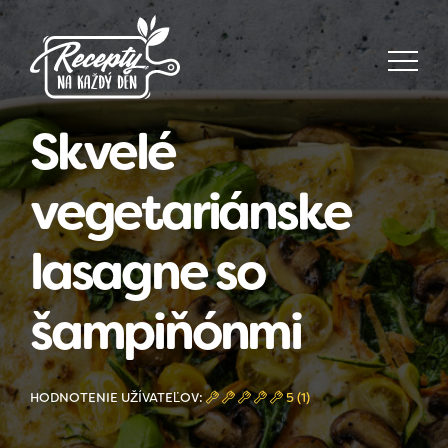
Skvelé
vegetariánske
lasagne so
šampiňónmi
HODNOTENIE UŽÍVATEĽOV:
5 (1)