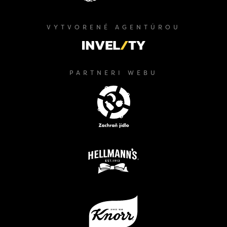
VYTVORENÉ AGENTÚROU
PARTNERI WEBU