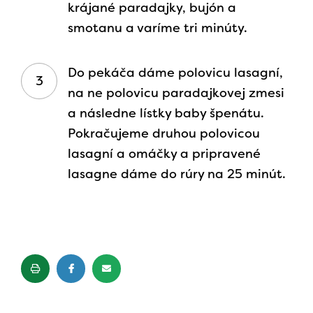
krájané paradajky, bujón a
smotanu a varíme tri minúty.
Do pekáča dáme polovicu lasagní,
na ne polovicu paradajkovej zmesi
a následne lístky baby špenátu.
Pokračujeme druhou polovicou
lasagní a omáčky a pripravené
lasagne dáme do rúry na 25 minút.