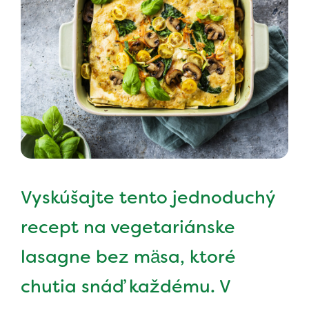
Vyskúšajte tento jednoduchý
recept na vegetariánske
lasagne bez mäsa, ktoré
chutia snáď každému. V