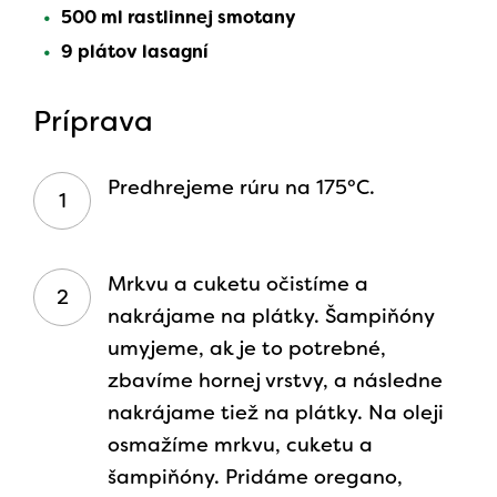
500 ml rastlinnej smotany
9 plátov lasagní
Príprava
Predhrejeme rúru na 175°C.
Mrkvu a cuketu očistíme a
nakrájame na plátky. Šampiňóny
umyjeme, ak je to potrebné,
zbavíme hornej vrstvy, a následne
nakrájame tiež na plátky. Na oleji
osmažíme mrkvu, cuketu a
šampiňóny. Pridáme oregano,