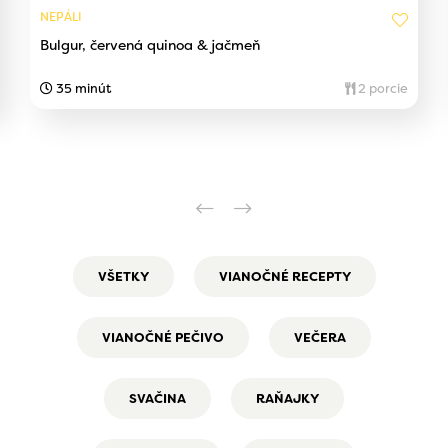
NEPÁLI
Bulgur, červená quinoa & jačmeň
35 minút
2 porcie
VŠETKY
VIANOČNÉ RECEPTY
VIANOČNÉ PEČIVO
VEČERA
SVAČINA
RAŇAJKY