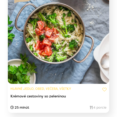
HLAVNÉ JEDLO, OBED, VEČERA, VŠETKY
Krémové cestoviny so zeleninou
25 minút
4 porcie