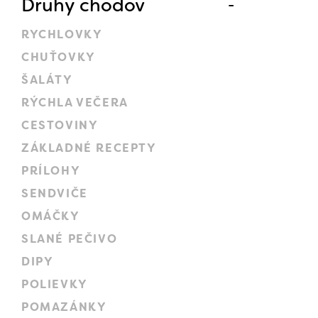
Druhy chodov
RYCHLOVKY
CHUŤOVKY
ŠALÁTY
RÝCHLA VEČERA
CESTOVINY
ZÁKLADNÉ RECEPTY
PRÍLOHY
SENDVIČE
OMÁČKY
SLANÉ PEČIVO
DIPY
POLIEVKY
POMAZÁNKY