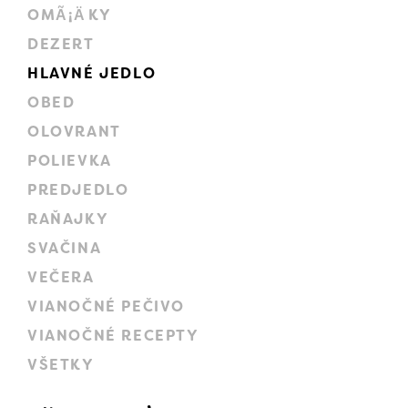
OMÃ¡ÄKY
DEZERT
HLAVNÉ JEDLO
OBED
OLOVRANT
POLIEVKA
PREDJEDLO
RAŇAJKY
SVAČINA
VEČERA
VIANOČNÉ PEČIVO
VIANOČNÉ RECEPTY
VŠETKY