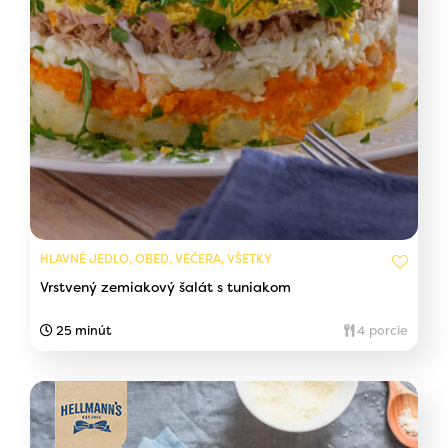
HLAVNÉ JEDLO, OBED, VEČERA, VŠETKY
Vrstvený zemiakový šalát s tuniakom
25 minút
4 porcie