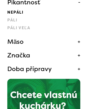
Pikantnosť
NEPÁLI
PÁLI
PÁLI VEĽA
Mäso
Značka
Doba přípravy