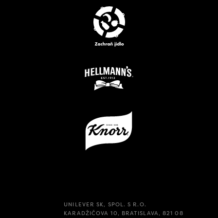
UNILEVER SK, SPOL. S R.O.
KARADŽIČOVA 10, BRATISLAVA, 821 08