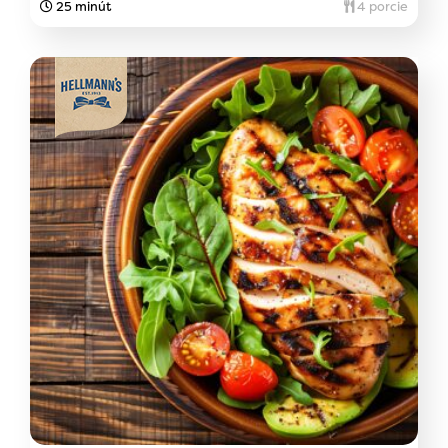
25 minút
4 porcie