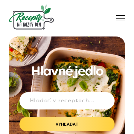
Hlavné jedlo
VYHĽADAŤ