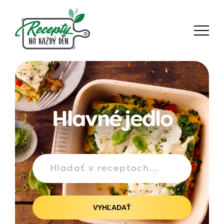
Hlavné jedlo
VYHĽADAŤ