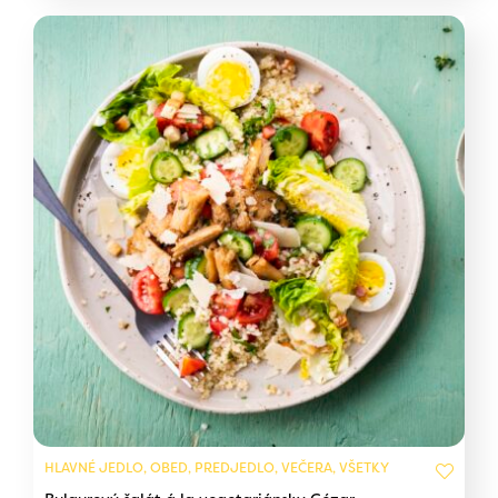
HLAVNÉ JEDLO, OBED, PREDJEDLO, VEČERA, VŠETKY