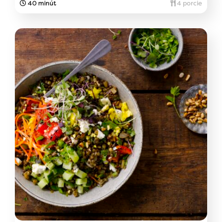
40 minút
4 porcie