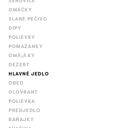
SENDVIČE
OMÁČKY
SLANÉ PEČIVO
DIPY
POLIEVKY
POMAZÁNKY
OMÃ¡ÄKY
DEZERT
HLAVNÉ JEDLO
OBED
OLOVRANT
POLIEVKA
PREDJEDLO
RAŇAJKY