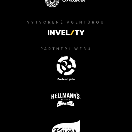
VYTVORENÉ AGENTÚROU
PARTNERI WEBU