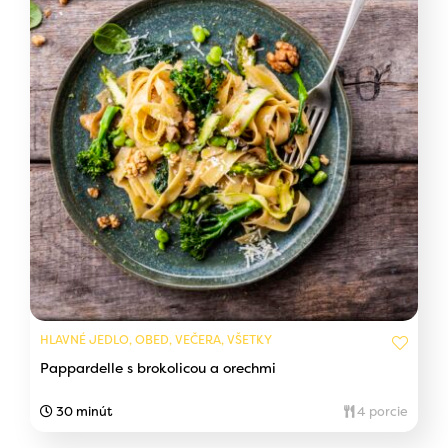
HLAVNÉ JEDLO, OBED, VEČERA, VŠETKY
Pappardelle s brokolicou a orechmi
30 minút
4 porcie