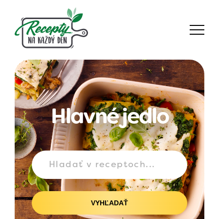
Hlavné jedlo
VYHĽADAŤ