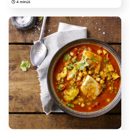
4 minút