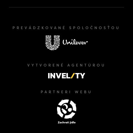
PREVÁDZKOVANÉ SPOLOČNOSŤOU
VYTVORENÉ AGENTÚROU
PARTNERI WEBU