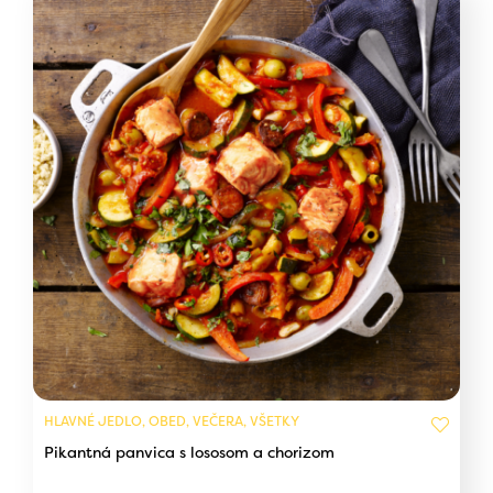
HLAVNÉ JEDLO, OBED, VEČERA, VŠETKY
Pikantná panvica s lososom a chorizom