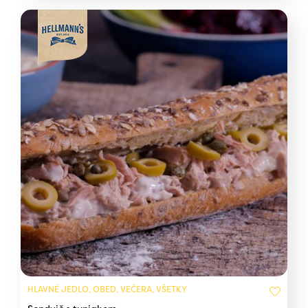
HLAVNÉ JEDLO, OBED, VEČERA, VŠETKY