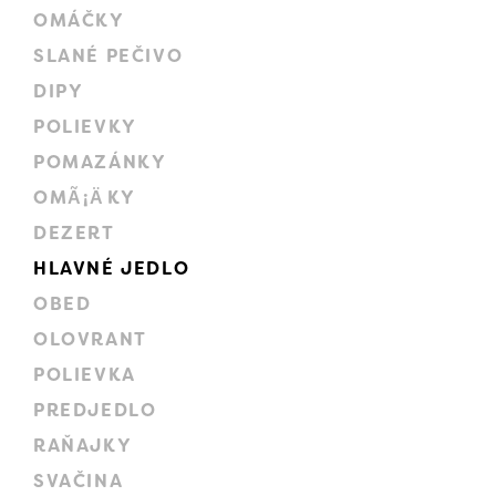
OMÁČKY
SLANÉ PEČIVO
DIPY
POLIEVKY
POMAZÁNKY
OMÃ¡ÄKY
DEZERT
HLAVNÉ JEDLO
OBED
OLOVRANT
POLIEVKA
PREDJEDLO
RAŇAJKY
SVAČINA