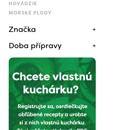
HOVÄDZIE
MORSKÉ PLODY
Značka
Doba přípravy