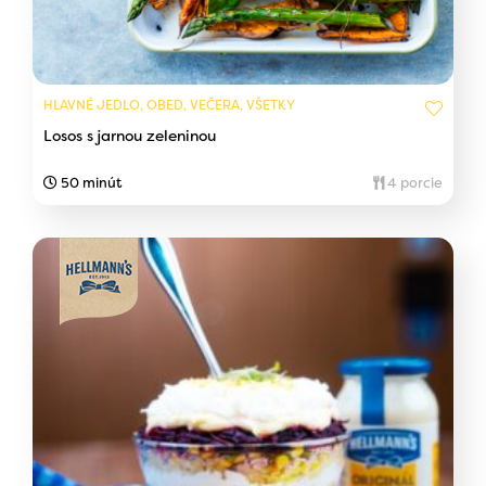
HLAVNÉ JEDLO, OBED, VEČERA, VŠETKY
Losos s jarnou zeleninou
50 minút
4 porcie