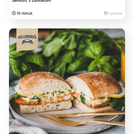
Sendvič s tuniakom
15 minút
1 porcie